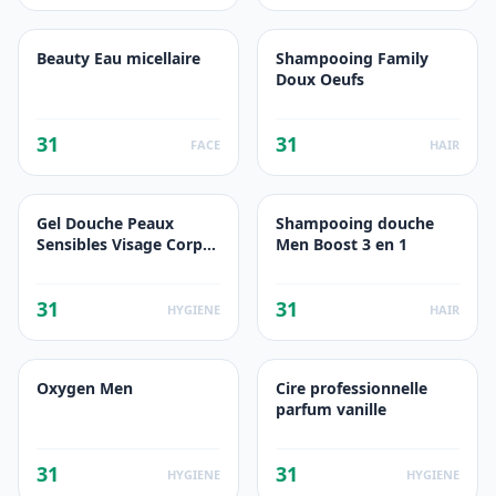
Beauty Eau micellaire
Shampooing Family
Doux Oeufs
31
31
FACE
HAIR
Gel Douche Peaux
Shampooing douche
Sensibles Visage Corps
Men Boost 3 en 1
Men
31
31
HYGIENE
HAIR
Oxygen Men
Cire professionnelle
parfum vanille
31
31
HYGIENE
HYGIENE