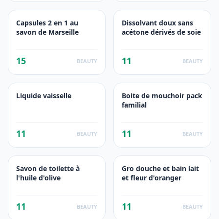
Capsules 2 en 1 au
Dissolvant doux sans
savon de Marseille
acétone dérivés de soie
15
11
BEAUTY
BEAUTY
Liquide vaisselle
Boite de mouchoir pack
familial
11
11
BEAUTY
BEAUTY
Savon de toilette à
Gro douche et bain lait
l'huile d'olive
et fleur d'oranger
11
11
BEAUTY
BEAUTY