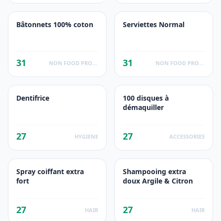
Bâtonnets 100% coton
Serviettes Normal
31
31
NON FOOD PRODUCTS
NON FOOD PRODUCTS
Dentifrice
100 disques à
démaquiller
27
27
HYGIENE
ACCESSORIES
Spray coiffant extra
Shampooing extra
fort
doux Argile & Citron
27
27
HAIR
HAIR