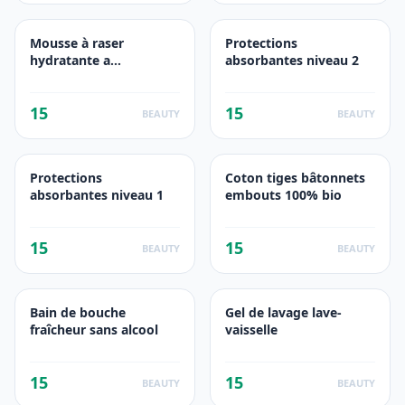
Mousse à raser
Protections
hydratante a
absorbantes niveau 2
l'allantoïne
15
15
BEAUTY
BEAUTY
Protections
Coton tiges bâtonnets
absorbantes niveau 1
embouts 100% bio
15
15
BEAUTY
BEAUTY
Bain de bouche
Gel de lavage lave-
fraîcheur sans alcool
vaisselle
15
15
BEAUTY
BEAUTY