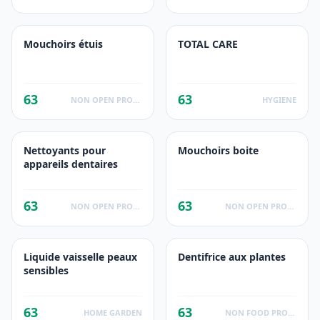
Mouchoirs étuis
TOTAL CARE
63
63
NON OPEN PRODUCTS FACTS
HYGIENE
Nettoyants pour
Mouchoirs boite
appareils dentaires
63
63
NON OPEN PRODUCTS FACTS
NON OPEN PRODUCTS FACTS
Liquide vaisselle peaux
Dentifrice aux plantes
sensibles
63
63
HOME GARDEN
NON FOOD PRODUCTS