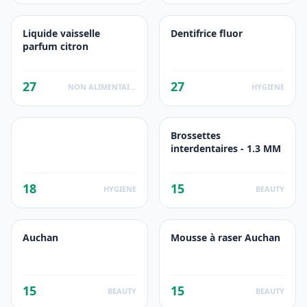
Liquide vaisselle
Dentifrice fluor
parfum citron
27
27
NON ALIMENTAIRE
HYGIENE
Brossettes
interdentaires - 1.3 MM
18
15
HYGIENE
BEAUTY
Auchan
Mousse à raser Auchan
15
15
BEAUTY
BEAUTY