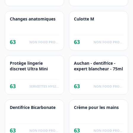
Changes anatomiques
Culotte M
63
63
NON FOOD PRODUCTS
NON FOOD PRODUCTS
Protège lingerie
Auchan - dentifrice -
discreet Ultra Mini
expert blancheur - 75ml
63
63
SERVIETTES HYGIENIQUES
NON FOOD PRODUCTS
Dentifrice Bicarbonate
Crème pour les mains
63
63
NON FOOD PRODUCTS
NON FOOD PRODUCTS