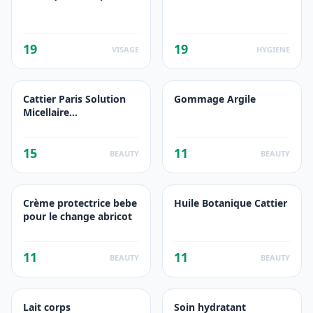
19
19
VISAGE
HYGIENE
Cattier Paris Solution
Gommage Argile
Micellaire
Démaquillante
&quot;Perle
15
11
D'eau&quot;
BEAUTY
BEAUTY
Crème protectrice bebe
Huile Botanique Cattier
pour le change abricot
11
11
BEAUTY
BEAUTY
Lait corps
Soin hydratant