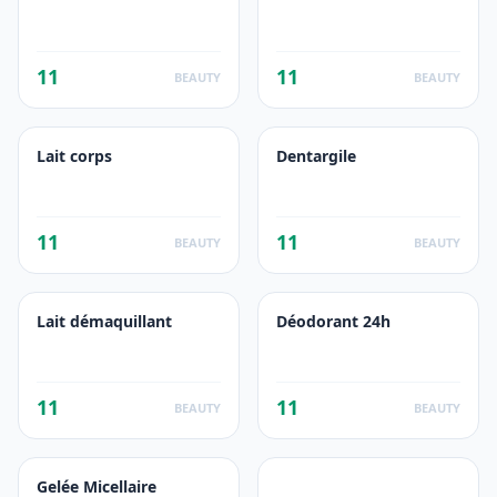
11
11
BEAUTY
BEAUTY
Lait corps
Dentargile
11
11
BEAUTY
BEAUTY
Lait démaquillant
Déodorant 24h
11
11
BEAUTY
BEAUTY
Gelée Micellaire