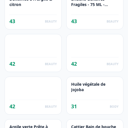
citron
Fragiles - 75 ML -
Cattier
43
43
BEAUTY
BEAUTY
42
42
BEAUTY
BEAUTY
Huile végétale de
Jojoba
42
31
BEAUTY
BODY
Argile verte Prête à
Cattier Bain de bouche