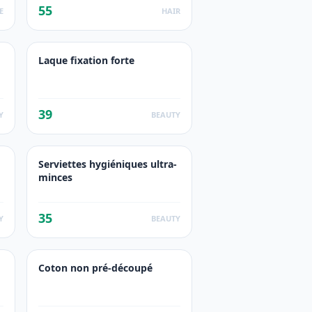
55
E
HAIR
Laque fixation forte
39
Y
BEAUTY
Serviettes hygiéniques ultra-
minces
35
Y
BEAUTY
Coton non pré-découpé