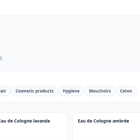
d.
air
Cosmetic products
Hygiene
Mouchoirs
Coton
Eau de Cologne lavande
Eau de Cologne ambrée