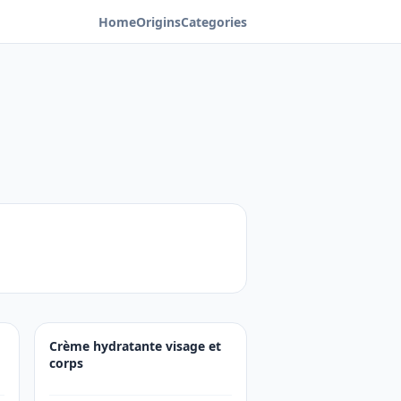
Home
Origins
Categories
Crème hydratante visage et
corps