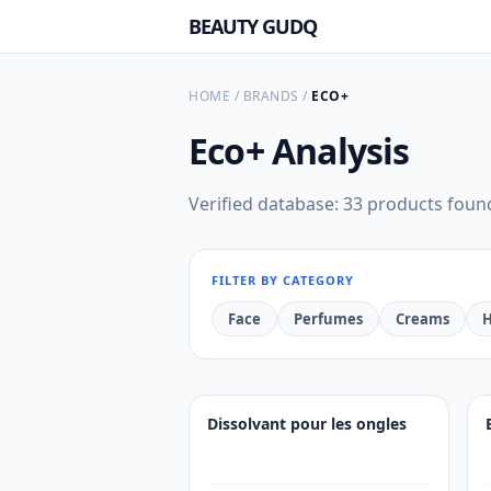
BEAUTY GUDQ
HOME
/
BRANDS
/
ECO+
Eco+
Analysis
Verified database: 33 products foun
FILTER BY CATEGORY
Face
Perfumes
Creams
H
Dissolvant pour les ongles