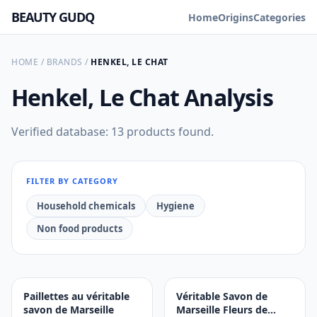
BEAUTY GUDQ
Home
Origins
Categories
HOME
/
BRANDS
/
HENKEL, LE CHAT
Henkel, Le Chat
Analysis
Verified database: 13 products found.
FILTER BY CATEGORY
Household chemicals
Hygiene
Non food products
Paillettes au véritable
Véritable Savon de
savon de Marseille
Marseille Fleurs de