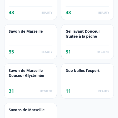
43
43
BEAUTY
BEAUTY
Savon de Marseille
Gel lavant Douceur
fruitée à la pêche
35
31
BEAUTY
HYGIENE
Savon de Marseille
Duo bulles l'expert
Douceur Glycérinée
31
11
HYGIENE
BEAUTY
Savons de Marseille