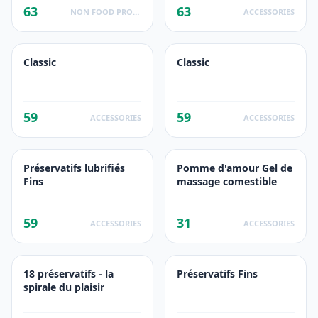
63
63
NON FOOD PRODUCTS
ACCESSORIES
Classic
Classic
59
59
ACCESSORIES
ACCESSORIES
Préservatifs lubrifiés
Pomme d'amour Gel de
Fins
massage comestible
59
31
ACCESSORIES
ACCESSORIES
18 préservatifs - la
Préservatifs Fins
spirale du plaisir