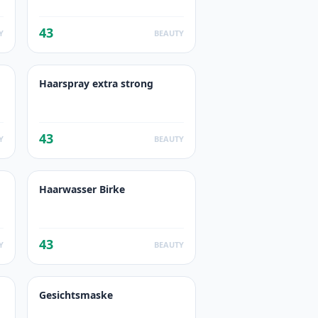
43
Y
BEAUTY
Haarspray extra strong
43
Y
BEAUTY
Haarwasser Birke
43
Y
BEAUTY
Gesichtsmaske