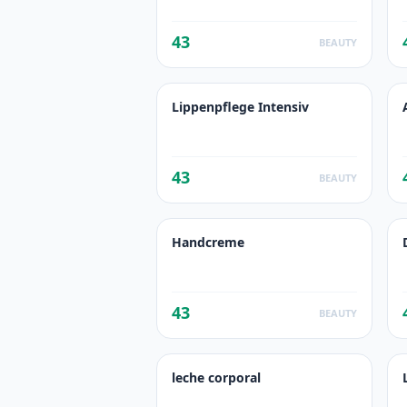
43
BEAUTY
Lippenpflege Intensiv
43
BEAUTY
Handcreme
43
BEAUTY
leche corporal