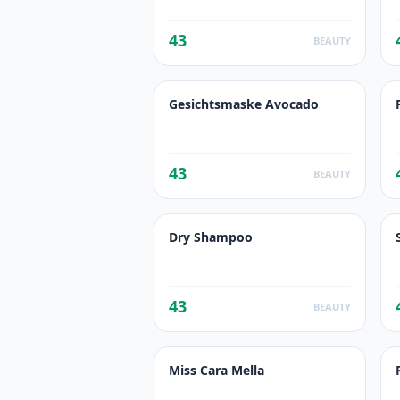
43
BEAUTY
Gesichtsmaske Avocado
43
BEAUTY
Dry Shampoo
43
BEAUTY
Miss Cara Mella