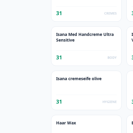
31
CREMES
Isana Med Handcreme Ultra
Sensitive
31
BODY
Isana cremeseife olive
31
HYGIENE
Haar Wax