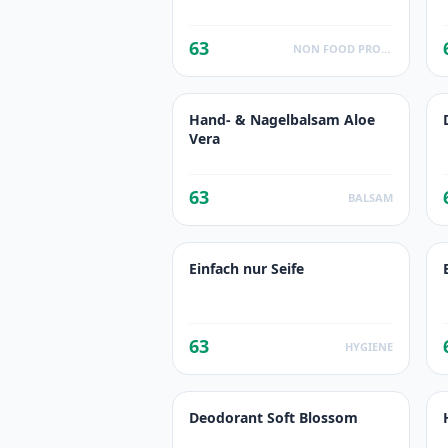
63
NON FOOD PRODUCTS
Hand- & Nagelbalsam Aloe
Vera
63
BALSAM
Einfach nur Seife
63
HYGIENE
Deodorant Soft Blossom