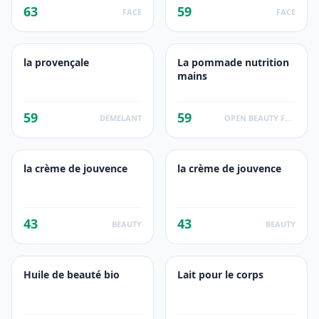
63
59
FACE
FACE
la provençale
La pommade nutrition
mains
59
59
DEMELANT
OPEN BEAUTY FACTS
la crème de jouvence
la crème de jouvence
43
43
BEAUTY
BEAUTY
Huile de beauté bio
Lait pour le corps