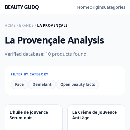
BEAUTY GUDQ
Home
Origins
Categories
HOME
/
BRANDS
/
LA PROVENÇALE
La Provençale
Analysis
Verified database: 10 products found.
FILTER BY CATEGORY
Face
Demelant
Open beauty facts
L'huile de jouvence
La Crème de Jouvence
Sérum nuit
Anti-âge