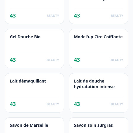
43
43
BEAUTY
BEAUTY
Gel Douche Bio
Model'up Cire Coiffante
43
43
BEAUTY
BEAUTY
Lait démaquillant
Lait de douche
hydratation intense
43
43
BEAUTY
BEAUTY
Savon de Marseille
Savon soin surgras