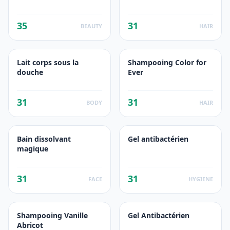
35
31
BEAUTY
HAIR
Lait corps sous la
Shampooing Color for
douche
Ever
31
31
BODY
HAIR
Bain dissolvant
Gel antibactérien
magique
31
31
FACE
HYGIENE
Shampooing Vanille
Gel Antibactérien
Abricot