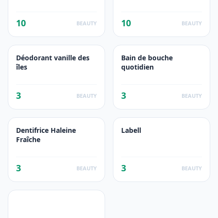
10
10
BEAUTY
BEAUTY
Déodorant vanille des
Bain de bouche
îles
quotidien
3
3
BEAUTY
BEAUTY
Dentifrice Haleine
Labell
Fraîche
3
3
BEAUTY
BEAUTY