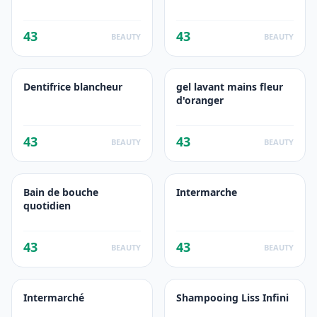
43
43
BEAUTY
BEAUTY
Dentifrice blancheur
gel lavant mains fleur
d'oranger
43
43
BEAUTY
BEAUTY
Bain de bouche
Intermarche
quotidien
43
43
BEAUTY
BEAUTY
Intermarché
Shampooing Liss Infini