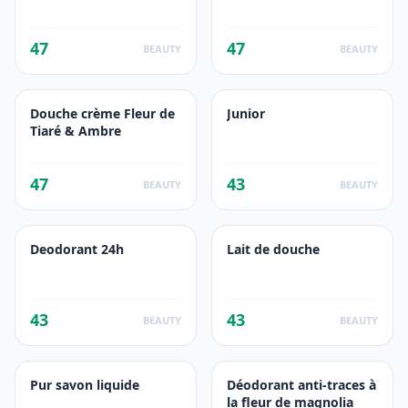
47
47
BEAUTY
BEAUTY
Douche crème Fleur de
Junior
Tiaré & Ambre
47
43
BEAUTY
BEAUTY
Deodorant 24h
Lait de douche
43
43
BEAUTY
BEAUTY
Pur savon liquide
Déodorant anti-traces à
la fleur de magnolia