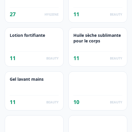
27
11
HYGIENE
BEAUTY
Lotion fortifiante
Huile sèche sublimante
pour le corps
11
11
BEAUTY
BEAUTY
Gel lavant mains
11
10
BEAUTY
BEAUTY