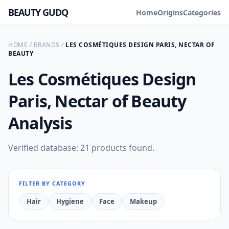
BEAUTY GUDQ
Home
Origins
Categories
HOME
/
BRANDS
/
LES COSMÉTIQUES DESIGN PARIS, NECTAR OF
BEAUTY
Les Cosmétiques Design
Paris, Nectar of Beauty
Analysis
Verified database: 21 products found.
FILTER BY CATEGORY
Hair
Hygiene
Face
Makeup