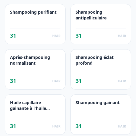
Shampooing purifiant
Shampooing
antipelliculaire
31
31
HAIR
HAIR
Après-shampooing
Shampooing éclat
normalisant
profond
31
31
HAIR
HAIR
Huile capillaire
Shampooing gainant
gainante à l'huile
d'avocat et au beurre
de karité
31
31
HAIR
HAIR