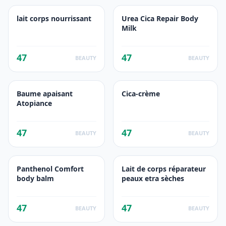
lait corps nourrissant
Urea Cica Repair Body
Milk
47
47
BEAUTY
BEAUTY
Baume apaisant
Cica-crème
Atopiance
47
47
BEAUTY
BEAUTY
Panthenol Comfort
Lait de corps réparateur
body balm
peaux etra sèches
47
47
BEAUTY
BEAUTY