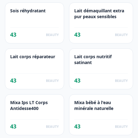
Sois réhydratant
Lait démaquillant extra
pur peaux sensibles
43
43
BEAUTY
BEAUTY
Lait corps réparateur
Lait corps nutritif
satinant
43
43
BEAUTY
BEAUTY
Mixa Ips LT Corps
Mixa bébé à l'eau
Antidesse400
minérale naturelle
43
43
BEAUTY
BEAUTY