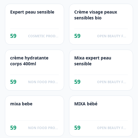
Expert peau sensible
Crème visage peaux
sensibles bio
59
59
COSMETIC PRODUCTS
OPEN BEAUTY FACTS
crème hydratante
Mixa expert peau
corps 400ml
sensible
59
59
NON FOOD PRODUCTS
OPEN BEAUTY FACTS
mixa bebe
MIXA bébé
59
59
NON FOOD PRODUCTS
OPEN BEAUTY FACTS