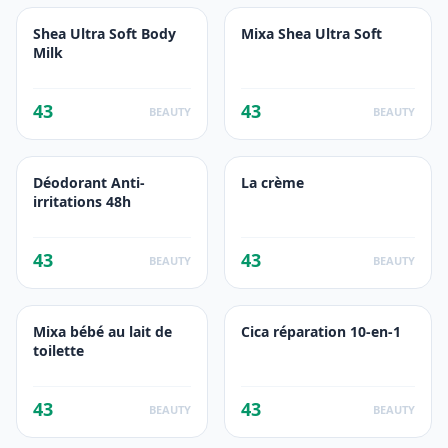
Shea Ultra Soft Body
Mixa Shea Ultra Soft
Milk
43
43
BEAUTY
BEAUTY
Déodorant Anti-
La crème
irritations 48h
43
43
BEAUTY
BEAUTY
Mixa bébé au lait de
Cica réparation 10-en-1
toilette
43
43
BEAUTY
BEAUTY