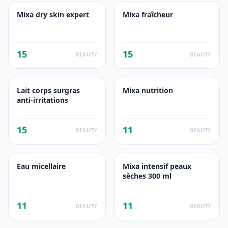
Mixa dry skin expert
Mixa fraîcheur
15
15
BEAUTY
BEAUTY
Lait corps surgras
Mixa nutrition
anti-irritations
15
11
BEAUTY
BEAUTY
Eau micellaire
Mixa intensif peaux
sèches 300 ml
11
11
BEAUTY
BEAUTY