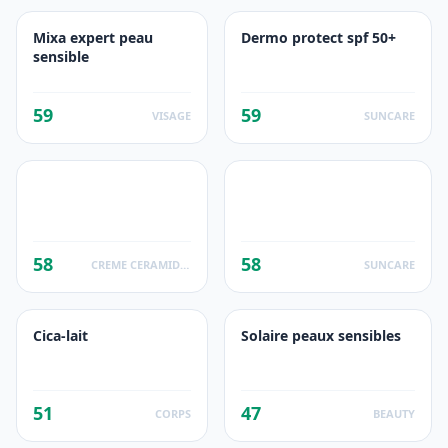
Mixa expert peau
Dermo protect spf 50+
sensible
59
59
VISAGE
SUNCARE
58
58
CREME CERAMIDE PROTECTION
SUNCARE
Cica-lait
Solaire peaux sensibles
51
47
CORPS
BEAUTY