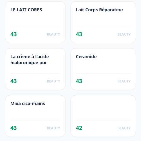
LE LAIT CORPS
Lait Corps Réparateur
43
43
BEAUTY
BEAUTY
La crème à l'acide
Ceramide
hialuronique pur
43
43
BEAUTY
BEAUTY
Mixa cica-mains
43
42
BEAUTY
BEAUTY