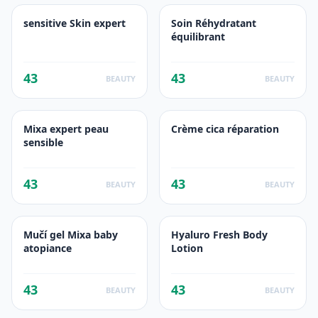
sensitive Skin expert
Soin Réhydratant
équilibrant
43
43
BEAUTY
BEAUTY
Mixa expert peau
Crème cica réparation
sensible
43
43
BEAUTY
BEAUTY
Mučí gel Mixa baby
Hyaluro Fresh Body
atopiance
Lotion
43
43
BEAUTY
BEAUTY