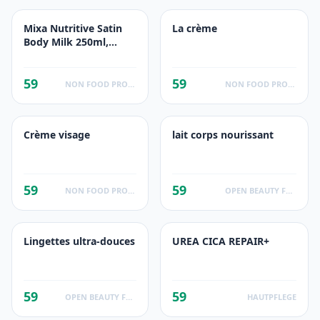
Mixa Nutritive Satin
La crème
Body Milk 250ml,
(8.9oz)
59
59
NON FOOD PRODUCTS
NON FOOD PRODUCTS
Crème visage
lait corps nourissant
59
59
NON FOOD PRODUCTS
OPEN BEAUTY FACTS
Lingettes ultra-douces
UREA CICA REPAIR+
59
59
OPEN BEAUTY FACTS
HAUTPFLEGE