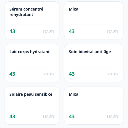
Sérum concentré
Mixa
réhydratant
43
43
BEAUTY
BEAUTY
Lait corps hydratant
Soin biovital anti-âge
43
43
BEAUTY
BEAUTY
Solaire peau sensibke
Mixa
43
43
BEAUTY
BEAUTY