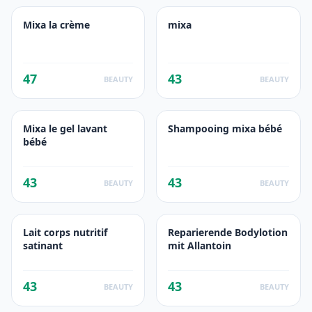
Mixa la crème
mixa
47
43
BEAUTY
BEAUTY
Mixa le gel lavant
Shampooing mixa bébé
bébé
43
43
BEAUTY
BEAUTY
Lait corps nutritif
Reparierende Bodylotion
satinant
mit Allantoin
43
43
BEAUTY
BEAUTY