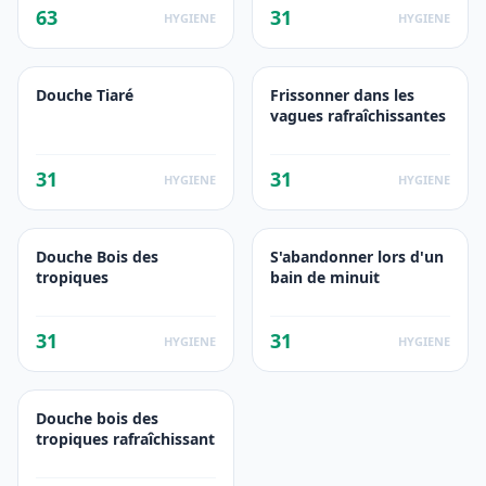
63
31
HYGIENE
HYGIENE
Douche Tiaré
Frissonner dans les
vagues rafraîchissantes
31
31
HYGIENE
HYGIENE
Douche Bois des
S'abandonner lors d'un
tropiques
bain de minuit
31
31
HYGIENE
HYGIENE
Douche bois des
tropiques rafraîchissant