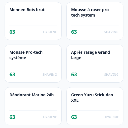
Mennen Bois brut
Mousse à raser pro-
tech system
63
63
HYGIENE
SHAVING
Mousse Pro-tech
Après rasage Grand
système
large
63
63
SHAVING
SHAVING
Déodorant Marine 24h
Green Yuzu Stick deo
XXL
63
63
HYGIENE
HYGIENE