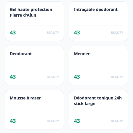
Gel haute protection
Intraçable deodorant
Pierre d'Alun
43
43
BEAUTY
BEAUTY
Deodorant
Mennen
43
43
BEAUTY
BEAUTY
Mousse à raser
Déodorant tonique 24h
stick large
43
43
BEAUTY
BEAUTY