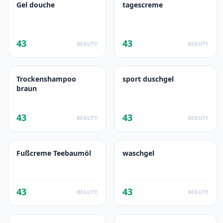
Gel douche
tagescreme
43
43
BEAUTY
BEAUTY
Trockenshampoo
sport duschgel
braun
43
43
BEAUTY
BEAUTY
Fußcreme Teebaumöl
waschgel
43
43
BEAUTY
BEAUTY