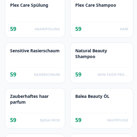
Plex Care Spülung
Plex Care Shampoo
59
59
HAARSPÜLUNG
HAIR
Sensitive Rasierschaum
Natural Beauty
Shampoo
59
59
RASIERSCHAUM
NON FOOD PRODUCTS
Zauberhaftes haar
Balea Beauty ÖL
parfum
59
59
NJEGA KOSE
HAUTPFLEGE