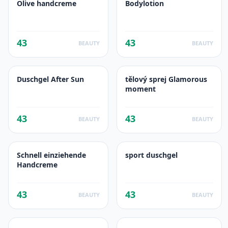
Olive handcreme
Bodylotion
43
43
BEAUTY
BEAUTY
Duschgel After Sun
tělový sprej Glamorous
moment
43
43
BEAUTY
BEAUTY
Schnell einziehende
sport duschgel
Handcreme
43
43
BEAUTY
BEAUTY