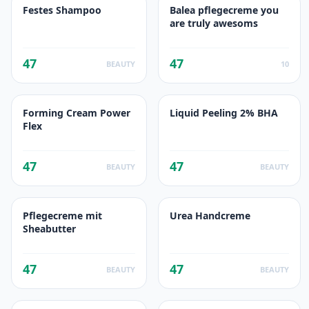
Festes Shampoo
Balea pflegecreme you
are truly awesoms
47
47
BEAUTY
10
Forming Cream Power
Liquid Peeling 2% BHA
Flex
47
47
BEAUTY
BEAUTY
Pflegecreme mit
Urea Handcreme
Sheabutter
47
47
BEAUTY
BEAUTY