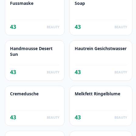
Fussmaske
Soap
43
43
BEAUTY
BEAUTY
Handmousse Desert
Hautrein Gesichstwasser
Sun
43
43
BEAUTY
BEAUTY
Cremedusche
Melkfett Ringelblume
43
43
BEAUTY
BEAUTY