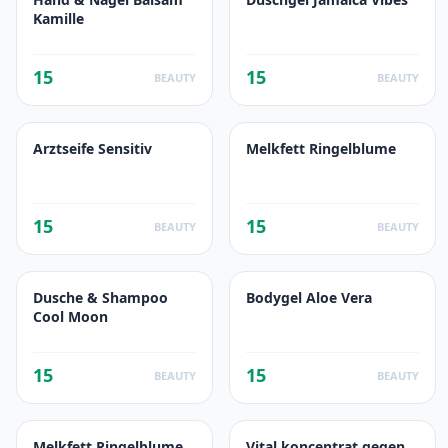
Kamille
15
15
BEAUTY
BEAUTY
Arztseife Sensitiv
Melkfett Ringelblume
15
15
BEAUTY
BEAUTY
Dusche & Shampoo
Bodygel Aloe Vera
Cool Moon
15
15
BEAUTY
BEAUTY
Melkfett Ringelblume
Vital koncentrat gegen