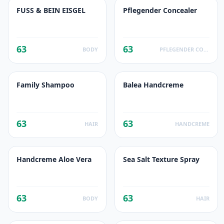
FUSS & BEIN EISGEL
Pflegender Concealer
63
63
BODY
PFLEGENDER CONCEALER
Family Shampoo
Balea Handcreme
63
63
HAIR
HANDCREME
Handcreme Aloe Vera
Sea Salt Texture Spray
63
63
BODY
HAIR