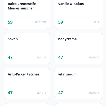
Balea Cremeseife
Vanille & Kokos
Meeresrauschen
59
59
HYGIENE
HAIR
Savon
bodycreme
47
47
BEAUTY
BEAUTY
Anti-Pickel Patches
vital serum
47
47
BEAUTY
BEAUTY