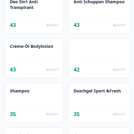
Deo 5in1 Anti
Anti Schuppen Shampoo
Transpirant
43
43
BEAUTY
BEAUTY
Creme-Öl Bodylotion
43
42
BEAUTY
BEAUTY
Shampoo
Duschgel Sport &Fresh
35
35
BEAUTY
BEAUTY