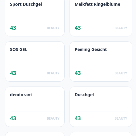
Sport Duschgel
Melkfett Ringelblume
43
43
BEAUTY
BEAUTY
SOS GEL
Peeling Gesicht
43
43
BEAUTY
BEAUTY
deodorant
Duschgel
43
43
BEAUTY
BEAUTY