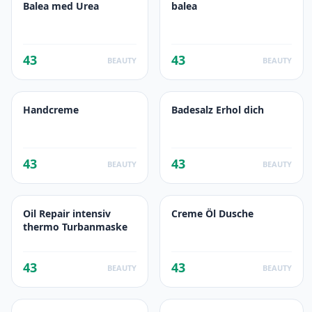
Balea med Urea
balea
43
43
BEAUTY
BEAUTY
Handcreme
Badesalz Erhol dich
43
43
BEAUTY
BEAUTY
Oil Repair intensiv
Creme Öl Dusche
thermo Turbanmaske
43
43
BEAUTY
BEAUTY