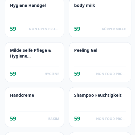
Hygiene Handgel
body milk
59
59
NON OPEN PRODUCTS FACTS
KÖRPER MILCH
Milde Seife Pflege &
Peeling Gel
Hygiene
(Nachfüllbeutel)
59
59
HYGIENE
NON FOOD PRODUCTS
Handcreme
Shampoo Feuchtigkeit
59
59
BAKIM
NON FOOD PRODUCTS