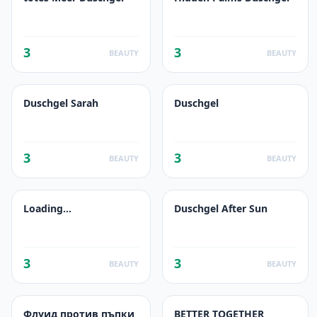
3
3
BEAUTY
BEAUTY
Duschgel Sarah
Duschgel
3
3
BEAUTY
BEAUTY
Loading…
Duschgel After Sun
3
3
BEAUTY
BEAUTY
Флуид против пъпки
BETTER TOGETHER