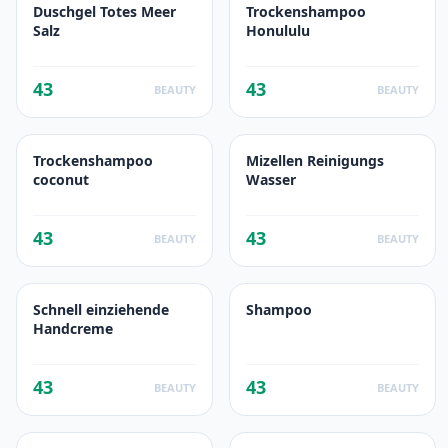
Duschgel Totes Meer
Trockenshampoo
Salz
Honululu
43
43
BEAUTY
BEAUTY
Trockenshampoo
Mizellen Reinigungs
coconut
Wasser
43
43
BEAUTY
BEAUTY
Schnell einziehende
Shampoo
Handcreme
43
43
BEAUTY
BEAUTY