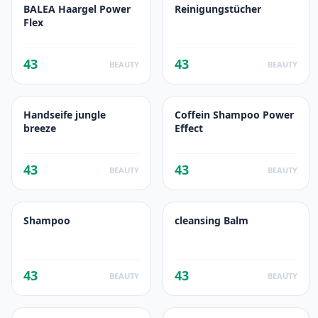
BALEA Haargel Power
Reinigungstücher
Flex
43
43
BEAUTY
BEAUTY
Handseife jungle
Coffein Shampoo Power
breeze
Effect
43
43
BEAUTY
BEAUTY
Shampoo
cleansing Balm
43
43
BEAUTY
BEAUTY