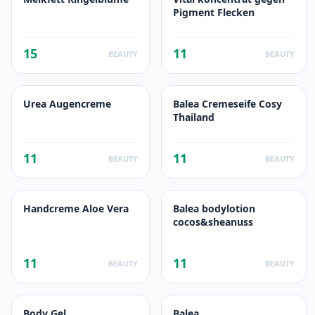
Pigment Flecken
15
11
BEAUTY
BEAUTY
Urea Augencreme
Balea Cremeseife Cosy
Thailand
11
11
BEAUTY
BEAUTY
Handcreme Aloe Vera
Balea bodylotion
cocos&sheanuss
11
11
BEAUTY
BEAUTY
Body Gel
Balea