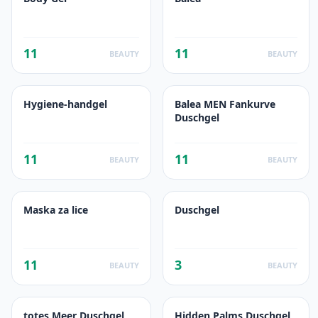
11
11
BEAUTY
BEAUTY
Hygiene-handgel
Balea MEN Fankurve
Duschgel
11
11
BEAUTY
BEAUTY
Maska za lice
Duschgel
11
3
BEAUTY
BEAUTY
totes Meer Duschgel
Hidden Palms Duschgel