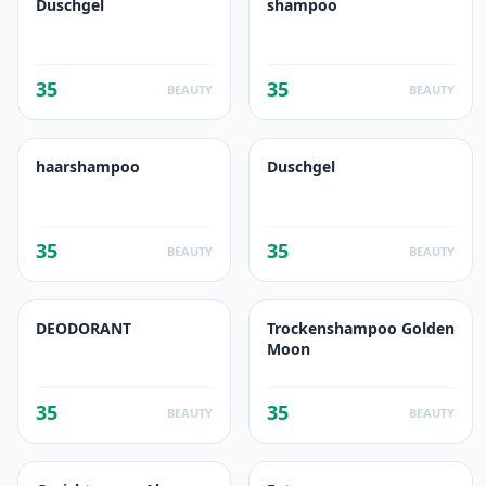
Duschgel
shampoo
35
35
BEAUTY
BEAUTY
haarshampoo
Duschgel
35
35
BEAUTY
BEAUTY
DEODORANT
Trockenshampoo Golden
Moon
35
35
BEAUTY
BEAUTY