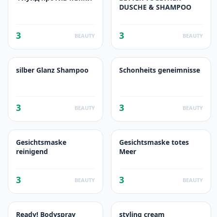
DUSCHE & SHAMPOO
3
3
BEAUTY
BEAUTY
silber Glanz Shampoo
Schonheits geneimnisse
3
3
BEAUTY
BEAUTY
Gesichtsmaske
Gesichtsmaske totes
reinigend
Meer
3
3
BEAUTY
BEAUTY
Ready! Bodyspray
styling cream