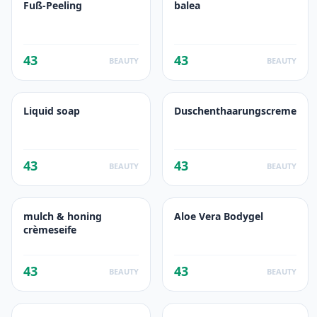
Fuß-Peeling
balea
43
43
BEAUTY
BEAUTY
Liquid soap
Duschenthaarungscreme
43
43
BEAUTY
BEAUTY
mulch & honing
Aloe Vera Bodygel
crèmeseife
43
43
BEAUTY
BEAUTY